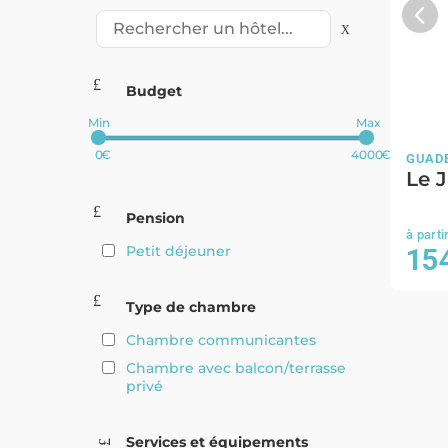
Budget
0
4000
GUAD
Le J
Pension
Petit déjeuner
15
Type de chambre
Chambre communicantes
Chambre avec balcon/terrasse
privé
Services et équipements