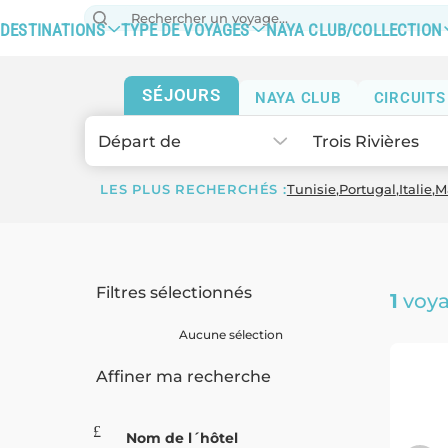
DESTINATIONS
TYPE DE VOYAGES
NAYA CLUB/COLLECTION
SÉJOURS
NAYA CLUB
CIRCUITS
Départ de
Trois Rivières
LES PLUS RECHERCHÉS :
Tunisie
Portugal
Italie
M
Filtres sélectionnés
1
voya
Aucune sélection
Affiner ma recherche
Nom de l´hôtel