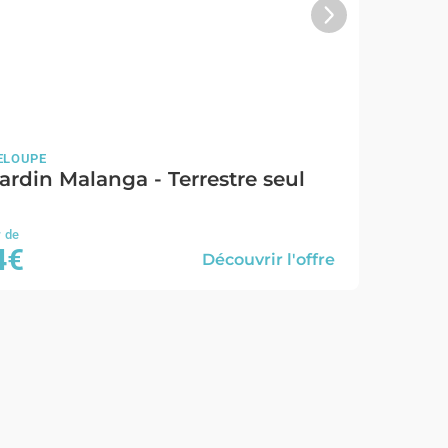
ELOUPE
ardin Malanga - Terrestre seul
4€
Découvrir l'offre