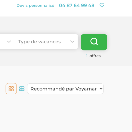
04 87 64 99 48
Devis personnalisé
1