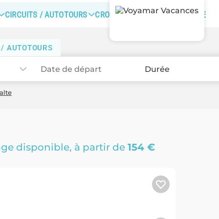
CIRCUITS / AUTOTOURS
CROISIÈRES
DERNIÈRE MINUTE
 / AUTOTOURS
Durée
alte
ge disponible
, à partir de
154 €