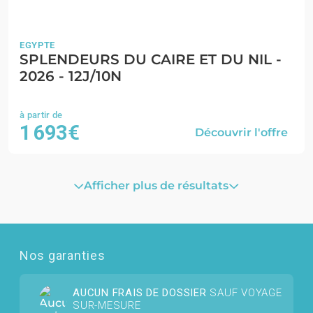
EGYPTE
SPLENDEURS DU CAIRE ET DU NIL -
2026 - 12J/10N
1 693€
Découvrir l'offre
Afficher plus de résultats
Nos garanties
AUCUN FRAIS DE DOSSIER
SAUF VOYAGE
SUR-MESURE