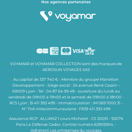
Nos agences partenaires
VOYAMAR et VOYAMAR COLLECTION sont des marques de
AEROSUN VOYAGES SAS
Au capital de 337 740 € - Membre du groupe Marietton
Developpement - Siège social : 24 avenue René Cassin –
69009 Lyon - Tel : 04 87 64 99 48 - ouverture du lundi au
vendredi de 09h00 à 19h00 et le samedi de 09h00 à 18h00 -
RCS Lyon : B 411 393 499 - Immatriculation : IM 069 1000 31 -
N° TVA intracommunautaire : FR39 411 393 499
Assurance RCP : ALLIANZ 1 cours Michelet - CS 30051 - 92076
Paris La Défense Cedex. Contrat numéro 62905904. -
Adhérent Les entreprises du voyages