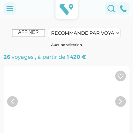
AFFINER
Aucune sélection
26
voyages
, à partir de
1 420 €