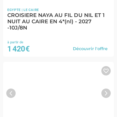
EGYPTE | LE CAIRE
CROISIERE NAYA AU FIL DU NIL ET 1
NUIT AU CAIRE EN 4*(nl) - 2027
-10J/8N
1 420€
Découvrir l'offre