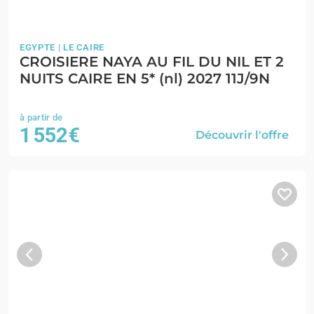
EGYPTE | LE CAIRE
CROISIERE NAYA AU FIL DU NIL ET 2
NUITS CAIRE EN 5* (nl) 2027 11J/9N
1 552€
Découvrir l'offre