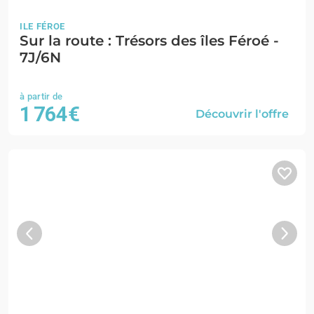
ILE FÉROE
Sur la route : Trésors des îles Féroé -
7J/6N
1 764€
Découvrir l'offre