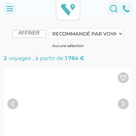
AFFINER
Aucune sélection
2
voyages
, à partir de
1 764 €