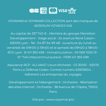
VOYAMAR et VOYAMAR COLLECTION sont des marques de
AEROSUN VOYAGES SAS
Au capital de 337 740 € - Membre du groupe Marietton
Developpement - Siège social : 24 avenue René Cassin –
69009 Lyon - Tel : 04 87 64 99 48 - ouverture du lundi au
vendredi de 09h00 à 19h00 et le samedi de 09h00 à 18h00 -
RCS Lyon : B 411 393 499 - Immatriculation : IM 069 1000 31 -
N° TVA intracommunautaire : FR39 411 393 499
Assurance RCP : ALLIANZ 1 cours Michelet - CS 30051 - 92076
Paris La Défense Cedex. Contrat numéro 62905904. -
Adhérent Les entreprises du voyages
Développement et hébergement : Orchestra - Réalisation
des sites internet : Orchestra - 38 Avenue de l'Opéra, 75002
Paris
Site pro : www.voyamar.pro